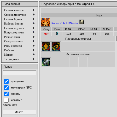
База знаний
Подробная информация о монстре/НПС
Список квестов
Список монстров
Имя
Список брони
Kuran Kobold Warrior
Наборы брони
Список оружия
Соц.
Пол
P.Atk.
P.Def.
M.Atk.
M.Def.
Бонусы оружия
Нет
123
119
54
106
Разные вещи
Пассивные скиллы
Спец-магазины
Расы и классы
Рыбалка
Активные скиллы
Манор
Татуировки
Поиск
предметы
монстры и NPC
квесты
искать в
описаниях