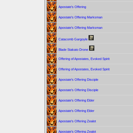
Apostate's Offering
Apostate's Offering Marksman
Apostate's Offering Marksman
Catacomb Gargoyle
Blade Stakato Drone
Offering of Apostates, Evoked Spirit
Offering of Apostates, Evoked Spirit
Apostate's Offering Disciple
Apostate's Offering Disciple
Apostate's Offering Elder
Apostate's Offering Elder
Apostate's Offering Zealot
Apostate's Offering Zealot