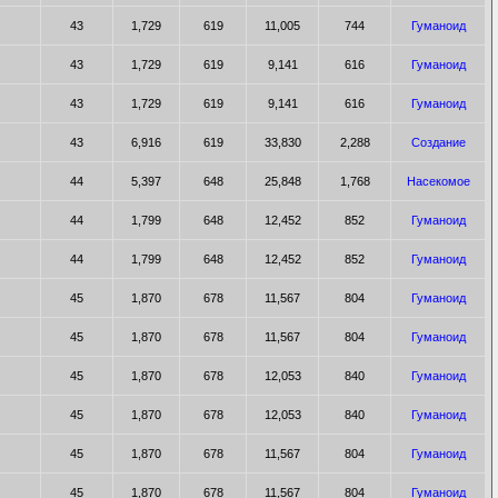
43
1,729
619
11,005
744
Гуманоид
43
1,729
619
9,141
616
Гуманоид
43
1,729
619
9,141
616
Гуманоид
43
6,916
619
33,830
2,288
Создание
44
5,397
648
25,848
1,768
Насекомое
44
1,799
648
12,452
852
Гуманоид
44
1,799
648
12,452
852
Гуманоид
45
1,870
678
11,567
804
Гуманоид
45
1,870
678
11,567
804
Гуманоид
45
1,870
678
12,053
840
Гуманоид
45
1,870
678
12,053
840
Гуманоид
45
1,870
678
11,567
804
Гуманоид
45
1,870
678
11,567
804
Гуманоид