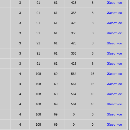
3
91
61
423
8
Животное
3
91
61
353
8
Животное
3
91
61
423
8
Животное
3
91
61
353
8
Животное
3
91
61
423
8
Животное
3
91
61
353
8
Животное
3
91
61
423
8
Животное
4
108
69
564
16
Животное
4
108
69
564
16
Животное
4
108
69
564
16
Животное
4
108
69
564
16
Животное
4
108
69
0
0
Животное
4
108
69
0
0
Животное