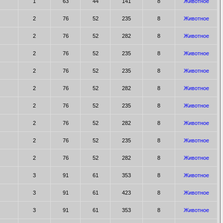
1
63
44
141
8
Животное
2
76
52
235
8
Животное
2
76
52
282
8
Животное
2
76
52
235
8
Животное
2
76
52
235
8
Животное
2
76
52
282
8
Животное
2
76
52
235
8
Животное
2
76
52
282
8
Животное
2
76
52
235
8
Животное
2
76
52
282
8
Животное
3
91
61
353
8
Животное
3
91
61
423
8
Животное
3
91
61
353
8
Животное