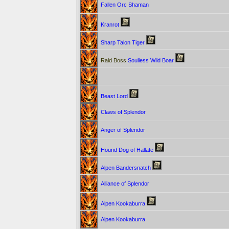
Fallen Orc Shaman
Kranrot
Sharp Talon Tiger
Raid Boss
Soulless Wild Boar
Beast Lord
Claws of Splendor
Anger of Splendor
Hound Dog of Hallate
Alpen Bandersnatch
Alliance of Splendor
Alpen Kookaburra
Alpen Kookaburra