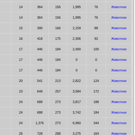
14
364
156
1,995
76
Животное
14
364
156
1,995
76
Животное
15
390
166
2,159
88
Животное
16
418
175
2,306
92
Животное
17
446
184
2,400
100
Животное
17
446
184
0
0
Животное
17
446
184
0
0
Животное
20
541
213
2,822
124
Животное
23
649
257
3,584
172
Животное
24
688
273
3,817
188
Животное
24
688
273
3,742
184
Животное
24
1,376
273
6,960
344
Животное
25
728
288
3,275
164
Животное