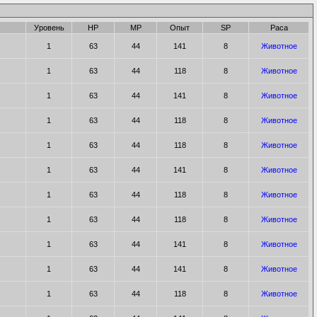
Уровень
HP
MP
Опыт
SP
Раса
1
63
44
141
8
Животное
1
63
44
118
8
Животное
1
63
44
141
8
Животное
1
63
44
118
8
Животное
1
63
44
118
8
Животное
1
63
44
141
8
Животное
1
63
44
118
8
Животное
1
63
44
118
8
Животное
1
63
44
141
8
Животное
1
63
44
141
8
Животное
1
63
44
118
8
Животное