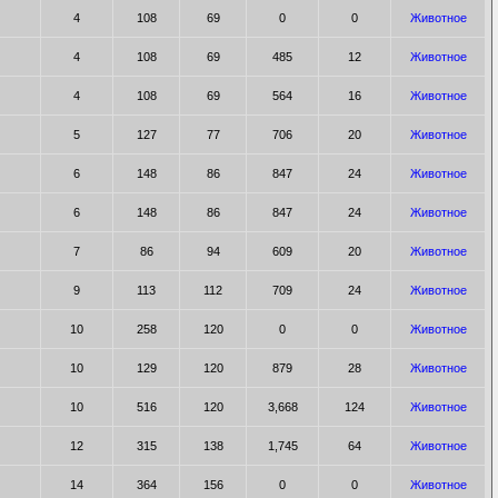
4
108
69
0
0
Животное
4
108
69
485
12
Животное
4
108
69
564
16
Животное
5
127
77
706
20
Животное
6
148
86
847
24
Животное
6
148
86
847
24
Животное
7
86
94
609
20
Животное
9
113
112
709
24
Животное
10
258
120
0
0
Животное
10
129
120
879
28
Животное
10
516
120
3,668
124
Животное
12
315
138
1,745
64
Животное
14
364
156
0
0
Животное