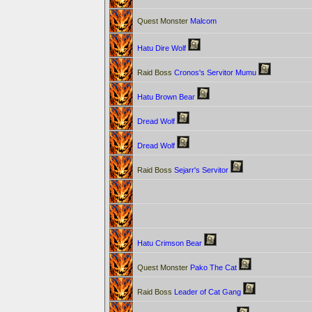
Quest Monster
Malcom
Hatu Dire Wolf
Raid Boss
Cronos's Servitor Mumu
Hatu Brown Bear
Dread Wolf
Dread Wolf
Raid Boss
Sejarr's Servitor
Hatu Crimson Bear
Quest Monster
Pako The Cat
Raid Boss
Leader of Cat Gang