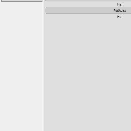
Нет
Рыбалка
Нет